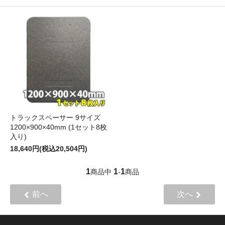
トラックスペーサー 9サイズ
1200×900×40mm (1セット8枚
入り)
18,640円(税込20,504円)
1
1
1
商品中
-
商品
前へ
次へ