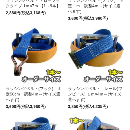
ラッシングベルト ナローフッ
ラッシングベルト(フック) 固
クタイプ 1ｍ×7ｍ 【1～9本】
定１ｍ 調整4ｍ～(サイズ選
べます)
2,880円(税込3,168円)
3,600円(税込3,960円)
ラッシングベルト(フック) 固
ラッシングベルト レール(ワ
定50cm 調整4ｍ～(サイズ選
ンピース) １ｍ×4ｍ～(サイズ
べます)
選べます)
3,600円(税込3,960円)
3,850円(税込4,235円)