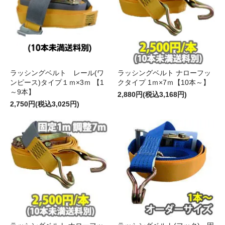
ラッシングベルト レール(ワ
ラッシングベルト ナローフッ
ンピース)タイプ１ｍ×3ｍ 【1
クタイプ 1ｍ×7ｍ【10本～】
～9本】
2,880円(税込3,168円)
2,750円(税込3,025円)