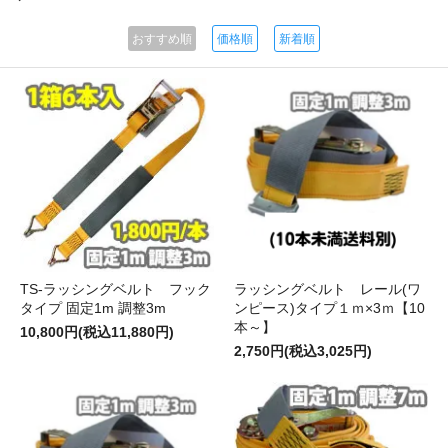
おすすめ順
価格順
新着順
TS-ラッシングベルト フック
ラッシングベルト レール(ワ
タイプ 固定1m 調整3m
ンピース)タイプ１ｍ×3ｍ【10
本～】
10,800円(税込11,880円)
2,750円(税込3,025円)