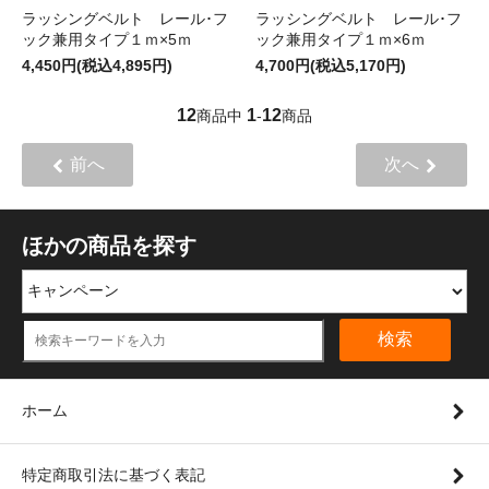
ラッシングベルト レール･フ
ラッシングベルト レール･フ
ック兼用タイプ１ｍ×5ｍ
ック兼用タイプ１ｍ×6ｍ
4,450円(税込4,895円)
4,700円(税込5,170円)
12
1
12
商品中
-
商品
前へ
次へ
ほかの商品を探す
検索
ホーム
特定商取引法に基づく表記