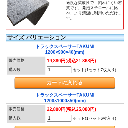
適度な柔軟性で、割れにくい材
質です。発泡スチロールに比
べ、より清潔に利用いただけま
す。
サイズ バリエーション
トラックスペーサーTAKUMI
1200×900×40(mm)
販売価格
19,880円(税込21,868円)
購入数
セット(1セット7枚入り)
トラックスペーサーTAKUMI
1200×1000×50(mm)
販売価格
22,800円(税込25,080円)
購入数
セット(1セット6枚入り)