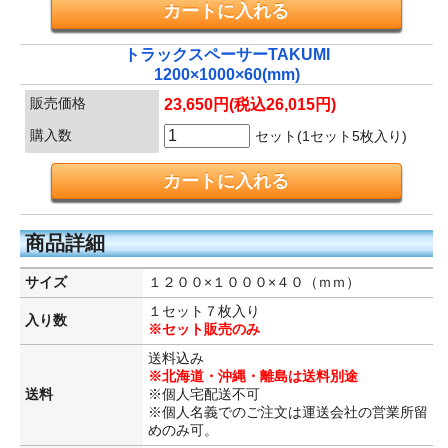
トラックスペーサーTAKUMI
1200×1000×60(mm)
販売価格
23,650円(税込26,015円)
購入数
セット(1セット5枚入り)
商品詳細
サイズ
１２００×１０００×４０（ｍｍ）
１セット７枚入り
入り数
※セット販売のみ
送料込み
※北海道・沖縄・離島は送料別途
送料
※個人宅配送不可
※個人名義でのご注文は運送会社の営業所留
めのみ可。