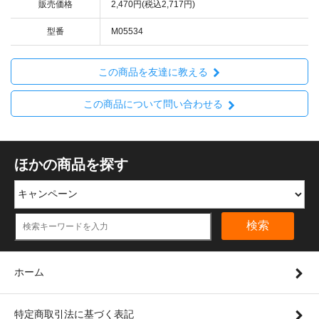
す。またタフボードは白色のみ扱っております。
販売価格
2,470円(税込2,717円)
型番
M05534
この商品を友達に教える
この商品について問い合わせる
ほかの商品を探す
検索
ホーム
※ミラマット®は株式会社JSPの登録商標です。
特定商取引法に基づく表記