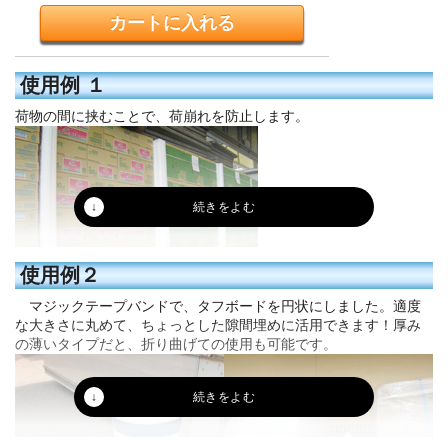
使用例 １
荷物の間に挟むことで、荷崩れを防止します。
使用例２
マジックテープバンドで、タフボードを円状にしました。適度
な大きさに丸めて、ちょっとした隙間埋めに活用できます！厚み
の薄いタイプだと、折り曲げての使用も可能です。