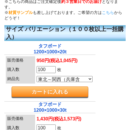
※こちらの商品はご注文確定後
約３営業日でのお届け
となりま
す。
※
材質サンプル
も差し上げております。ご希望の方は
こちら
から
どうぞ！
サイズ バリエーション（１００枚以上一括購
入）
タフボード
1200×1000×20t
販売価格
950円(税込1,045円)
購入数
枚
納品先
タフボード
1200×1000×30t
販売価格
1,430円(税込1,573円)
購入数
枚