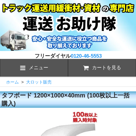
フリーダイヤル
0120-46-5553
メニュー
カートを見る
ホーム
>
大ロット販売
タフボード 1200×1000×40mm (100枚以上一括
購入)